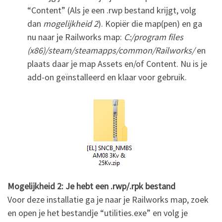
“Content” (Als je een .rwp bestand krijgt, volg
dan
mogelijkheid 2
). Kopiër die map(pen) en ga
nu naar je Railworks map:
C:/program files
(x86)/steam/steamapps/common/Railworks/
en
plaats daar je map Assets en/of Content. Nu is je
add-on geïnstalleerd en klaar voor gebruik.
Mogelijkheid 2: Je hebt een .rwp/.rpk bestand
Voor deze installatie ga je naar je Railworks map, zoek
en open je het bestandje “utilities.exe” en volg je