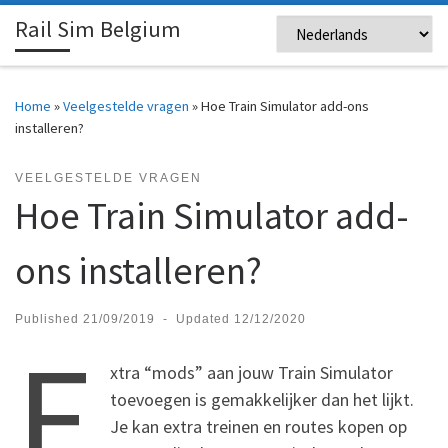
Rail Sim Belgium
Skip to content
Me
Home
»
Veelgestelde vragen
»
Hoe Train Simulator add-ons
installeren?
VEELGESTELDE VRAGEN
Hoe Train Simulator add-
ons installeren?
Published
21/09/2019
-
Updated
12/12/2020
E
xtra “mods” aan jouw Train Simulator
toevoegen is gemakkelijker dan het lijkt.
Je kan extra treinen en routes kopen op