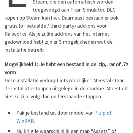
Steam, die dan automatisch worden
toegevoegd aan Train Simulator. DLC
kopen op Steam kan
hier
. Daarnaast bestaan er ook
gratis (of betaalde / third-party) add-ons voor
Railworks. Als je zulke add-ons van het internet
gedownload hebt zijn er 3 mogelijkheden wat de
installatie betreft:
Mogelijkheid 1:
Je hebt een bestand in de .zip, .rar of .7z
vorm
Deze installatie verloopt iets moeilijker. Meestal staan
de installatiestappen uitgelegd in de readme. Moest dit
niet zo zijn, volg dan onderstaande stappen:
Pak je bestand uit door middel van
7-zip
of
WinRAR
.
Nu krijg je waarschijnlijk een map “Assets” of