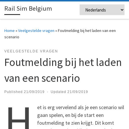
Rail Sim Belgium
Skip to content
Me
Home
»
Veelgestelde vragen
»
Foutmelding bij het laden van een
scenario
VEELGESTELDE VRAGEN
Foutmelding bij het laden
van een scenario
Published
21/09/2019
-
Updated
21/09/2019
H
et is erg vervelend als je een scenario wil
gaan spelen, en bij de start een
foutmelding te zien krijgt. Dit komt