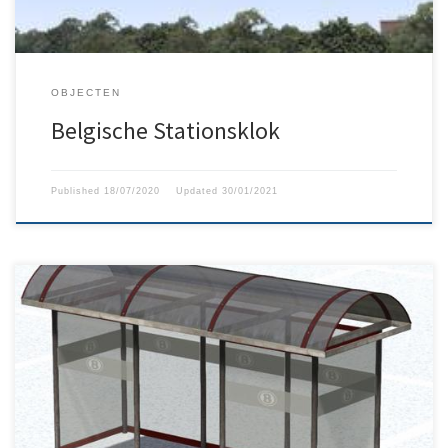
OBJECTEN
Belgische Stationsklok
Published
18/07/2020
Updated
30/01/2021
NMBS wachthok voor op stations. Meegeleverd met deze
download: gele en rode versies