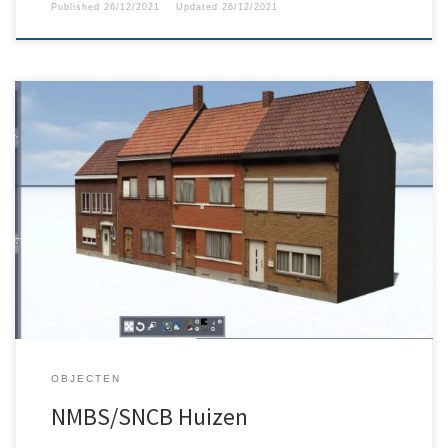
Published
26/12/2021
Updated
26/12/2021
Pakket met Belgische huizen gemaakt door Gert Meering.
OBJECTEN
NMBS/SNCB Huizen