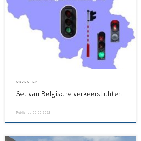
Set Belgische verlichte verkeersborden. Bestaat uit een paar
lichtseinen, op een mast en opgehangen aan een mast.
Gesimuleerde operatie niet realistisch in termen van tijdsinterval.
Heeft geen invloed op virtueel verkeer.
OBJECTEN
Set van Belgische verkeerslichten
Published
06/05/2022