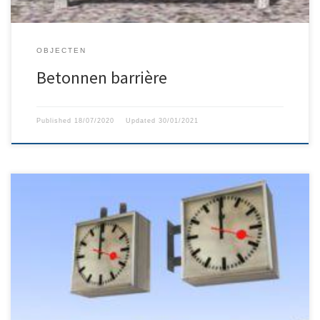
OBJECTEN
Betonnen barrière
Published
18/07/2020
Updated
30/01/2021
Klokken die te vinden zijn op de grotere Belgische stations.