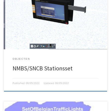
Diverse stationsobjecten voor Belgische stations. Zie de
handleiding voor meer informatie.
OBJECTEN
NMBS/SNCB Stationsset
Published
06/05/2022
Updated
06/05/2022