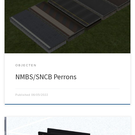
In dit pakket zijn 7 NMBS-platforms, waaronder een onzichtbaar
platform. De platforms zijn 4 meter breed. Voor meer informatie,
lees de handleiding.
OBJECTEN
NMBS/SNCB Perrons
Published
06/05/2022