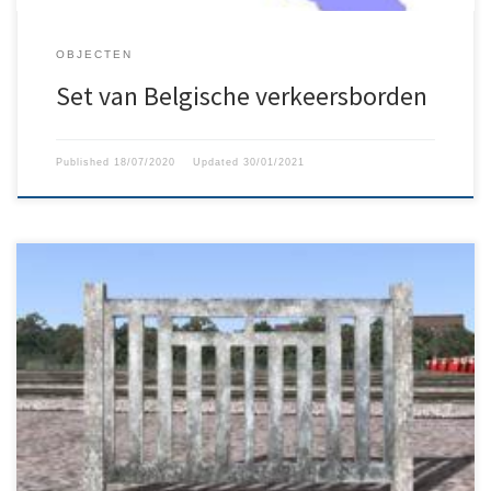
OBJECTEN
Set van Belgische verkeersborden
Published
18/07/2020
Updated
30/01/2021
Betonnen barrière om te plaatsen naast of op stations. Deze
barrières kan u nog frequent terugvinden op stations in België.