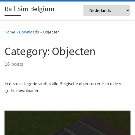
Rail Sim Belgium
Skip to content
Me
Home
»
Downloads
»
Objecten
Category:
Objecten
16 posts
In deze categorie vindt u alle Belgische objecten en kan u deze
gratis downloaden.