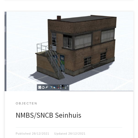
Belgisch seinhuis gemaakt door Gert Meering.
OBJECTEN
NMBS/SNCB Seinhuis
Published
26/12/2021
Updated
26/12/2021