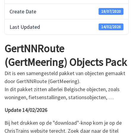
Create Date
18/07/2020
Last Updated
14/02/2026
GertNNRoute
(GertMeering) Objects Pack
Dit is een samengesteld pakket van objecten gemaakt
door GertNNRoute (GertMeering).
In dit pakket zitten allerlei Belgische objecten, zoals
woningen, fietsenstallingen, stationsobjecten, …
Update 14/02/2026
Bij het drukken op de "download"-knop kom je op de
ChrisTrains website terecht. Zoek daar naar de titel