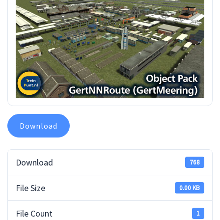
Download
Download
768
File Size
0.00 KB
File Count
1