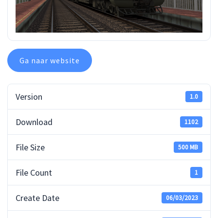
Ga naar website
Version
1.0
Download
1102
File Size
500 MB
File Count
1
Create Date
06/03/2023