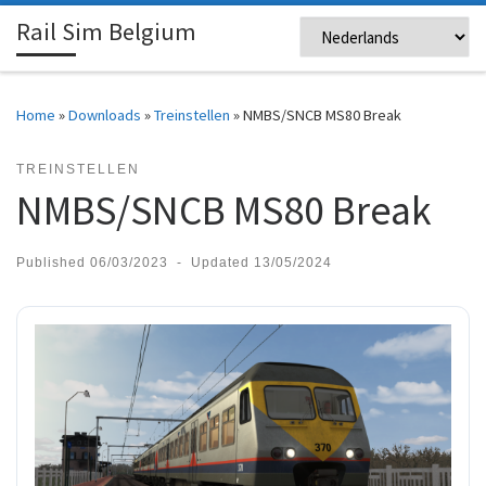
Rail Sim Belgium
Skip to content
Me
Home
»
Downloads
»
Treinstellen
»
NMBS/SNCB MS80 Break
TREINSTELLEN
NMBS/SNCB MS80 Break
Published
06/03/2023
-
Updated
13/05/2024