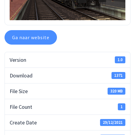
Ga naar website
Version
1.0
Download
1371
File Size
320 MB
File Count
1
Create Date
29/12/2021