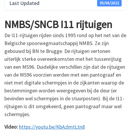
Last Updated
05/06/2022
NMBS/SNCB I11 rijtuigen
De I11-rijtuigen rijden sinds 1995 rond op het net van de
Belgische spoorwegmaatschappij NMBS. Ze zijn
gebouwd bij BN te Brugge. De rijtuigen vertonen
uiterlijk sterke overeenkomsten met het tussenrijtuig
van een MS96. Duidelijke verschillen zijn dat de rijtuigen
van de MS96 voorzien werden met een pantograaf en
niet met digitale schermpjes in de zijkanten waarop de
bestemmingen worden weergegeven bij de deur (er
bevinden wel schermpjes in de stuurposten). Bij de I11-
rijtuigen is dit omgekeerd, geen pantograaf maar wel
schermpjes.
Video:
https://youtu.be/KbAzlmtLtn8